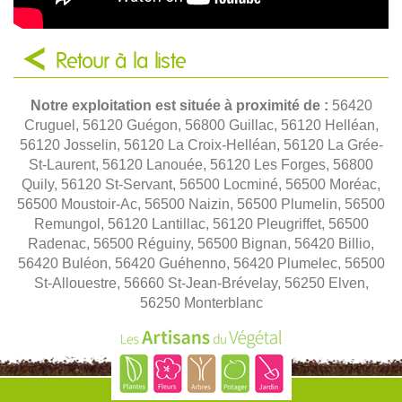
Retour à la liste
Notre exploitation est située à proximité de :
56420
Cruguel, 56120 Guégon, 56800 Guillac, 56120 Helléan,
56120 Josselin, 56120 La Croix-Helléan, 56120 La Grée-
St-Laurent, 56120 Lanouée, 56120 Les Forges, 56800
Quily, 56120 St-Servant, 56500 Locminé, 56500 Moréac,
56500 Moustoir-Ac, 56500 Naizin, 56500 Plumelin, 56500
Remungol, 56120 Lantillac, 56120 Pleugriffet, 56500
Radenac, 56500 Réguiny, 56500 Bignan, 56420 Billio,
56420 Buléon, 56420 Guéhenno, 56420 Plumelec, 56500
St-Allouestre, 56660 St-Jean-Brévelay, 56250 Elven,
56250 Monterblanc