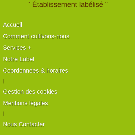
" Établissement labélisé "
Accueil
Comment cultivons-nous
Services +
Notre Label
Coordonnées & horaires
|
Gestion des cookies
Mentions légales
|
Nous Contacter