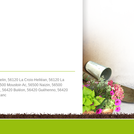
lin, 56120 La Croix-Helléan, 56120 La
500 Moustoir-Ac, 56500 Naizin, 56500
io, 56420 Buléon, 56420 Guéhenno, 56420
lanc