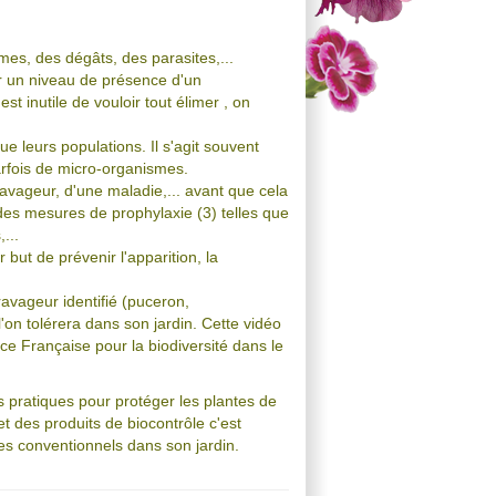
mes, des dégâts, des parasites,...
er un niveau de présence d'un
st inutile de vouloir tout élimer , on
ue leurs populations. Il s'agit souvent
rfois de micro-organismes.
 ravageur, d'une maladie,... avant que cela
des mesures de prophylaxie (3) telles que
...
but de prévenir l'apparition, la
 ravageur identifié (puceron,
'on tolérera dans son jardin. Cette vidéo
nce Française pour la biodiversité dans le
rs pratiques pour protéger les plantes de
t des produits de biocontrôle c'est
ires conventionnels dans son jardin.