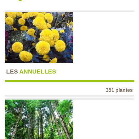
LES
ANNUELLES
351 plantes