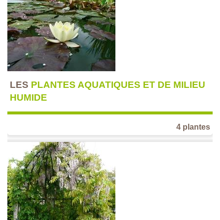
LES
PLANTES AQUATIQUES ET DE MILIEU
HUMIDE
4 plantes