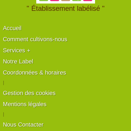
" Établissement labélisé "
Accueil
Comment cultivons-nous
Services +
Notre Label
Coordonnées & horaires
|
Gestion des cookies
Mentions légales
|
Nous Contacter