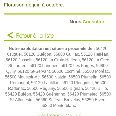
Floraison de juin à octobre.
Nous
Consulter
Retour à la liste
Notre exploitation est située à proximité de :
56420
Cruguel, 56120 Guégon, 56800 Guillac, 56120 Helléan,
56120 Josselin, 56120 La Croix-Helléan, 56120 La Grée-
St-Laurent, 56120 Lanouée, 56120 Les Forges, 56800
Quily, 56120 St-Servant, 56500 Locminé, 56500 Moréac,
56500 Moustoir-Ac, 56500 Naizin, 56500 Plumelin, 56500
Remungol, 56120 Lantillac, 56120 Pleugriffet, 56500
Radenac, 56500 Réguiny, 56500 Bignan, 56420 Billio,
56420 Buléon, 56420 Guéhenno, 56420 Plumelec, 56500
St-Allouestre, 56660 St-Jean-Brévelay, 56250 Elven,
56250 Monterblanc