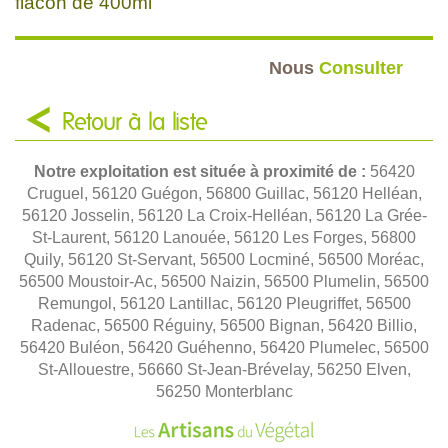
flacon de 400ml
Nous
Consulter
Retour à la liste
Notre exploitation est située à proximité de :
56420
Cruguel, 56120 Guégon, 56800 Guillac, 56120 Helléan,
56120 Josselin, 56120 La Croix-Helléan, 56120 La Grée-
St-Laurent, 56120 Lanouée, 56120 Les Forges, 56800
Quily, 56120 St-Servant, 56500 Locminé, 56500 Moréac,
56500 Moustoir-Ac, 56500 Naizin, 56500 Plumelin, 56500
Remungol, 56120 Lantillac, 56120 Pleugriffet, 56500
Radenac, 56500 Réguiny, 56500 Bignan, 56420 Billio,
56420 Buléon, 56420 Guéhenno, 56420 Plumelec, 56500
St-Allouestre, 56660 St-Jean-Brévelay, 56250 Elven,
56250 Monterblanc