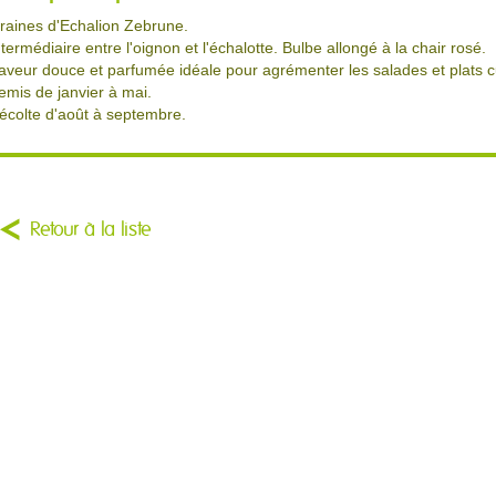
raines d'Echalion Zebrune.
ntermédiaire entre l'oignon et l'échalotte. Bulbe allongé à la chair rosé.
aveur douce et parfumée idéale pour agrémenter les salades et plats c
emis de janvier à mai.
écolte d'août à septembre.
Retour à la liste