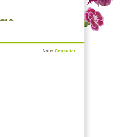
uisinés.
Nous
Consulter