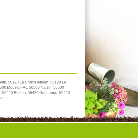
lin, 56120 La Croix-Helléan, 56120 La
500 Moustoir-Ac, 56500 Naizin, 56500
io, 56420 Buléon, 56420 Guéhenno, 56420
lanc