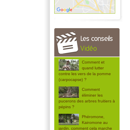
Les conseils
Vidéo
Comment et
quand lutter
contre les vers de la pomme
(carpocapse) ?
Comment
éliminer les
pucerons des arbres fruitiers à
pépins ?
Phéromone,
Kairomone au
jardin, comment cela marche