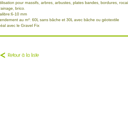
tilisation pour massifs, arbres, arbustes, plates bandes, bordures, rocail
rainage, brico.
alibre:6-10 mm
endement au m²: 60L sans bâche et 30L avec bâche ou géotextile
déal avec le Gravel Fix
Retour à la liste