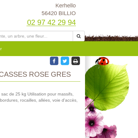
Kerhello
56420 BILLIO
02 97 42 29 94
r
CASSES ROSE GRES
sac de 25 kg Utilisation pour massifs,
ordures, rocailles, allées, voie d'accès,