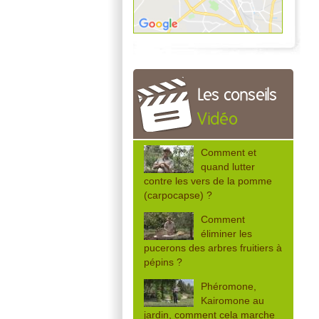
Les conseils
Vidéo
Comment et
quand lutter
contre les vers de la pomme
(carpocapse) ?
Comment
éliminer les
pucerons des arbres fruitiers à
pépins ?
Phéromone,
Kairomone au
jardin, comment cela marche