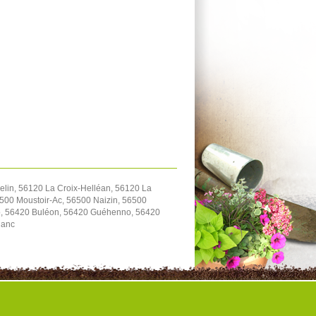
lin, 56120 La Croix-Helléan, 56120 La
500 Moustoir-Ac, 56500 Naizin, 56500
io, 56420 Buléon, 56420 Guéhenno, 56420
lanc