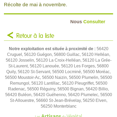
Récolte de mai à novembre.
Nous
Consulter
Retour à la liste
Notre exploitation est située à proximité de :
56420
Cruguel, 56120 Guégon, 56800 Guillac, 56120 Helléan,
56120 Josselin, 56120 La Croix-Helléan, 56120 La Grée-
St-Laurent, 56120 Lanouée, 56120 Les Forges, 56800
Quily, 56120 St-Servant, 56500 Locminé, 56500 Moréac,
56500 Moustoir-Ac, 56500 Naizin, 56500 Plumelin, 56500
Remungol, 56120 Lantillac, 56120 Pleugriffet, 56500
Radenac, 56500 Réguiny, 56500 Bignan, 56420 Billio,
56420 Buléon, 56420 Guéhenno, 56420 Plumelec, 56500
St-Allouestre, 56660 St-Jean-Brévelay, 56250 Elven,
56250 Monterblanc