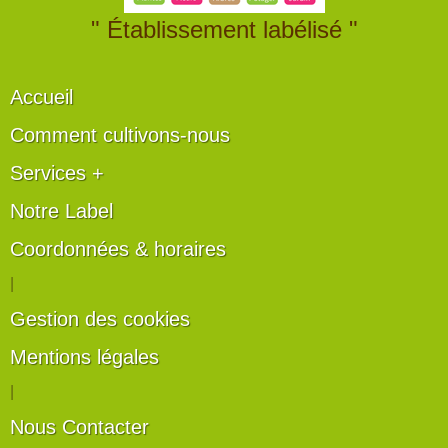
" Établissement labélisé "
Accueil
Comment cultivons-nous
Services +
Notre Label
Coordonnées & horaires
|
Gestion des cookies
Mentions légales
|
Nous Contacter