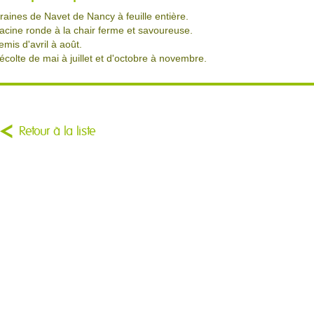
raines de Navet de Nancy à feuille entière.
acine ronde à la chair ferme et savoureuse.
emis d'avril à août.
écolte de mai à juillet et d'octobre à novembre.
Retour à la liste