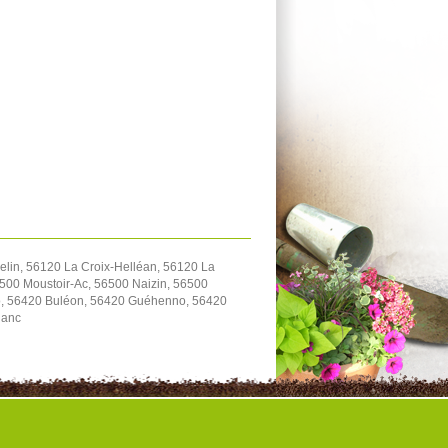
lin, 56120 La Croix-Helléan, 56120 La
500 Moustoir-Ac, 56500 Naizin, 56500
io, 56420 Buléon, 56420 Guéhenno, 56420
lanc