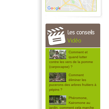
Les conseils
Vidéo
Comment et
quand lutter
contre les vers de la pomme
(carpocapse) ?
Comment
éliminer les
pucerons des arbres fruitiers à
pépins ?
Phéromone,
Kairomone au
jardin, comment cela marche