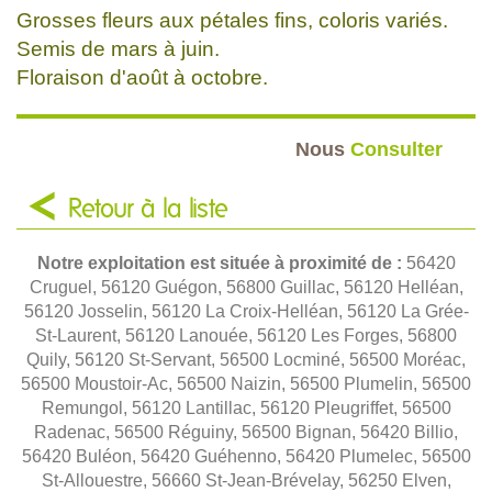
Grosses fleurs aux pétales fins, coloris variés.
Semis de mars à juin.
Floraison d'août à octobre.
Nous
Consulter
Retour à la liste
Notre exploitation est située à proximité de :
56420
Cruguel, 56120 Guégon, 56800 Guillac, 56120 Helléan,
56120 Josselin, 56120 La Croix-Helléan, 56120 La Grée-
St-Laurent, 56120 Lanouée, 56120 Les Forges, 56800
Quily, 56120 St-Servant, 56500 Locminé, 56500 Moréac,
56500 Moustoir-Ac, 56500 Naizin, 56500 Plumelin, 56500
Remungol, 56120 Lantillac, 56120 Pleugriffet, 56500
Radenac, 56500 Réguiny, 56500 Bignan, 56420 Billio,
56420 Buléon, 56420 Guéhenno, 56420 Plumelec, 56500
St-Allouestre, 56660 St-Jean-Brévelay, 56250 Elven,