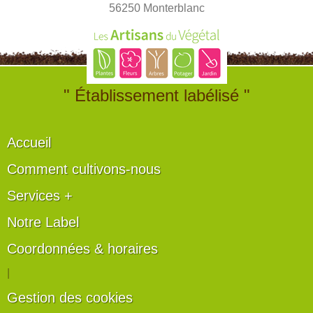
56250 Monterblanc
" Établissement labélisé "
Accueil
Comment cultivons-nous
Services +
Notre Label
Coordonnées & horaires
|
Gestion des cookies