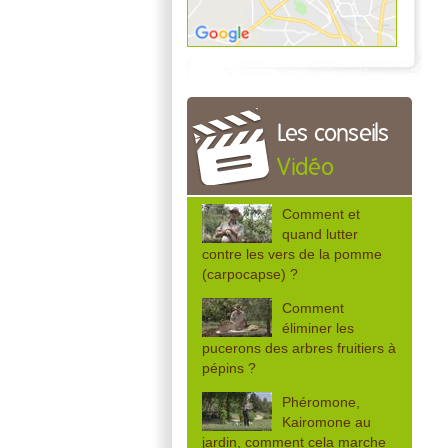
Les conseils
Vidéo
Comment et
quand lutter
contre les vers de la pomme
(carpocapse) ?
Comment
éliminer les
pucerons des arbres fruitiers à
pépins ?
Phéromone,
Kairomone au
jardin, comment cela marche