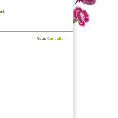
nt.
Nous
Consulter