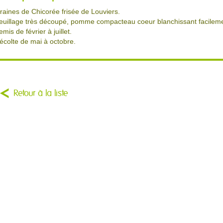
raines de Chicorée frisée de Louviers.
euillage très découpé, pomme compacteau coeur blanchissant facileme
emis de février à juillet.
écolte de mai à octobre.
Retour à la liste