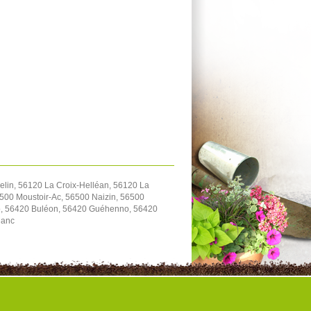
lin, 56120 La Croix-Helléan, 56120 La
500 Moustoir-Ac, 56500 Naizin, 56500
io, 56420 Buléon, 56420 Guéhenno, 56420
lanc