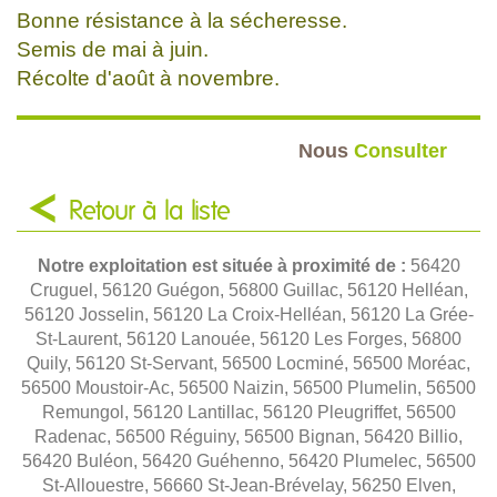
Bonne résistance à la sécheresse.
Semis de mai à juin.
Récolte d'août à novembre.
Nous
Consulter
Retour à la liste
Notre exploitation est située à proximité de :
56420
Cruguel, 56120 Guégon, 56800 Guillac, 56120 Helléan,
56120 Josselin, 56120 La Croix-Helléan, 56120 La Grée-
St-Laurent, 56120 Lanouée, 56120 Les Forges, 56800
Quily, 56120 St-Servant, 56500 Locminé, 56500 Moréac,
56500 Moustoir-Ac, 56500 Naizin, 56500 Plumelin, 56500
Remungol, 56120 Lantillac, 56120 Pleugriffet, 56500
Radenac, 56500 Réguiny, 56500 Bignan, 56420 Billio,
56420 Buléon, 56420 Guéhenno, 56420 Plumelec, 56500
St-Allouestre, 56660 St-Jean-Brévelay, 56250 Elven,