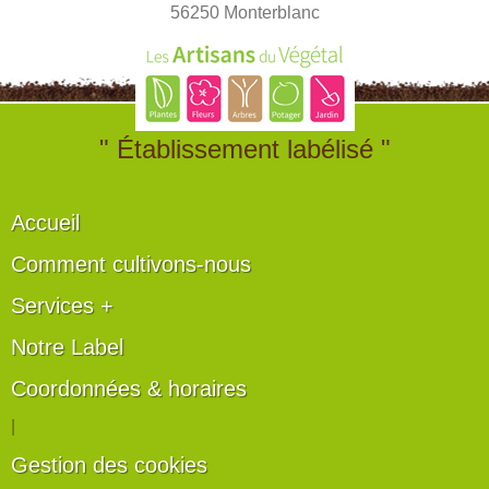
56250 Monterblanc
" Établissement labélisé "
Accueil
Comment cultivons-nous
Services +
Notre Label
Coordonnées & horaires
|
Gestion des cookies