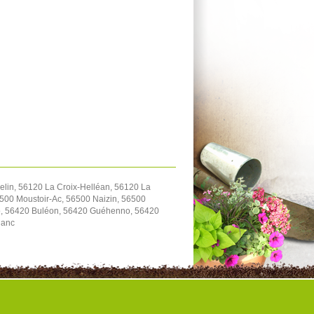
lin, 56120 La Croix-Helléan, 56120 La
500 Moustoir-Ac, 56500 Naizin, 56500
io, 56420 Buléon, 56420 Guéhenno, 56420
lanc