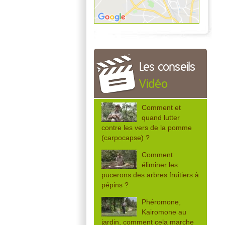
Les conseils
Vidéo
Comment et
quand lutter
contre les vers de la pomme
(carpocapse) ?
Comment
éliminer les
pucerons des arbres fruitiers à
pépins ?
Phéromone,
Kairomone au
jardin, comment cela marche