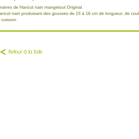
raines de Haricot nain mangetout Original.
aricot nain produisant des gousses de 15 à 16 cm de longueur, de coule
a cuisson.
Retour à la liste