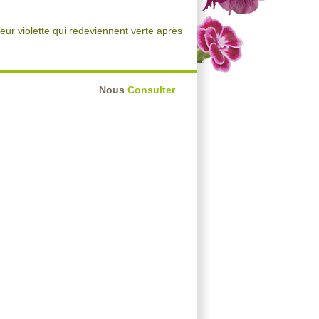
ur violette qui redeviennent verte après
Nous
Consulter