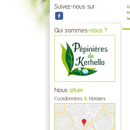
Suivez-nous sur
G
H
l
Qui sommes
-nous ?
Nous
situer
Coordonnées
&
Horaires