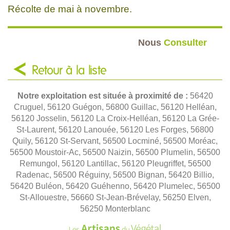
Récolte de mai à novembre.
Nous
Consulter
Retour à la liste
Notre exploitation est située à proximité de :
56420
Cruguel, 56120 Guégon, 56800 Guillac, 56120 Helléan,
56120 Josselin, 56120 La Croix-Helléan, 56120 La Grée-
St-Laurent, 56120 Lanouée, 56120 Les Forges, 56800
Quily, 56120 St-Servant, 56500 Locminé, 56500 Moréac,
56500 Moustoir-Ac, 56500 Naizin, 56500 Plumelin, 56500
Remungol, 56120 Lantillac, 56120 Pleugriffet, 56500
Radenac, 56500 Réguiny, 56500 Bignan, 56420 Billio,
56420 Buléon, 56420 Guéhenno, 56420 Plumelec, 56500
St-Allouestre, 56660 St-Jean-Brévelay, 56250 Elven,
56250 Monterblanc