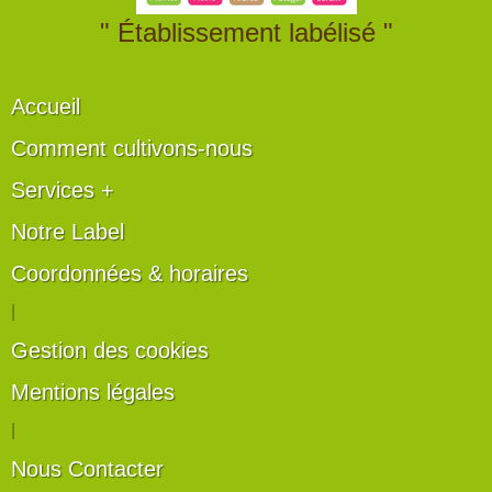
" Établissement labélisé "
Accueil
Comment cultivons-nous
Services +
Notre Label
Coordonnées & horaires
|
Gestion des cookies
Mentions légales
|
Nous Contacter