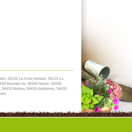
lin, 56120 La Croix-Helléan, 56120 La
500 Moustoir-Ac, 56500 Naizin, 56500
io, 56420 Buléon, 56420 Guéhenno, 56420
lanc