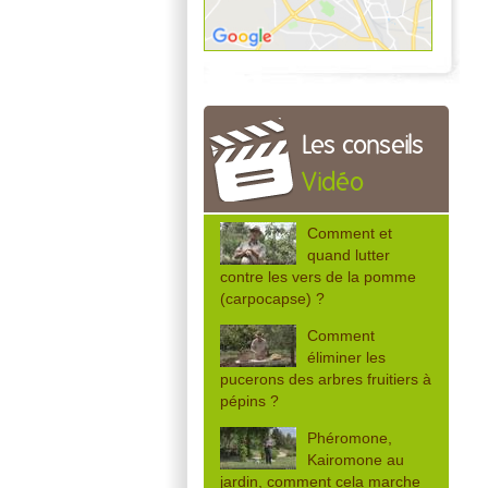
Les conseils
Vidéo
Comment et
quand lutter
contre les vers de la pomme
(carpocapse) ?
Comment
éliminer les
pucerons des arbres fruitiers à
pépins ?
Phéromone,
Kairomone au
jardin, comment cela marche