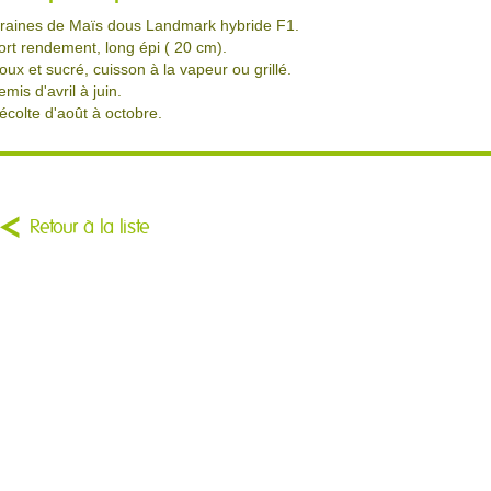
raines de Maïs dous Landmark hybride F1.
ort rendement, long épi ( 20 cm).
oux et sucré, cuisson à la vapeur ou grillé.
emis d'avril à juin.
écolte d'août à octobre.
Retour à la liste