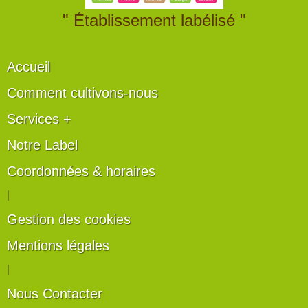
" Établissement labélisé "
Accueil
Comment cultivons-nous
Services +
Notre Label
Coordonnées & horaires
|
Gestion des cookies
Mentions légales
|
Nous Contacter