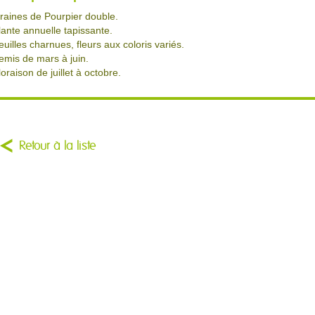
raines de Pourpier double.
lante annuelle tapissante.
euilles charnues, fleurs aux coloris variés.
emis de mars à juin.
loraison de juillet à octobre.
Retour à la liste