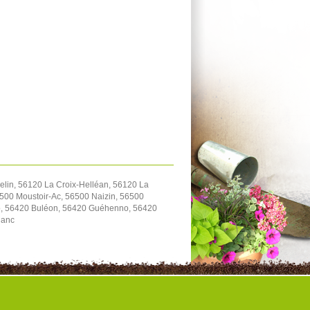
lin, 56120 La Croix-Helléan, 56120 La
500 Moustoir-Ac, 56500 Naizin, 56500
io, 56420 Buléon, 56420 Guéhenno, 56420
lanc