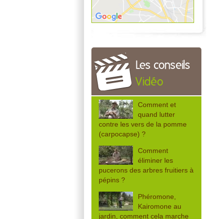
Les conseils
Vidéo
Comment et
quand lutter
contre les vers de la pomme
(carpocapse) ?
Comment
éliminer les
pucerons des arbres fruitiers à
pépins ?
Phéromone,
Kairomone au
jardin, comment cela marche