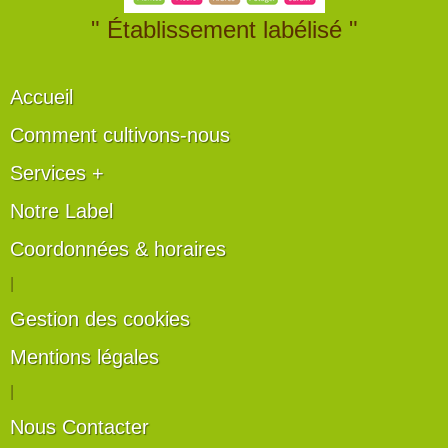
" Établissement labélisé "
Accueil
Comment cultivons-nous
Services +
Notre Label
Coordonnées & horaires
|
Gestion des cookies
Mentions légales
|
Nous Contacter