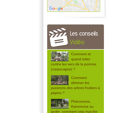
Les conseils
Vidéo
Comment et
quand lutter
contre les vers de la pomme
(carpocapse) ?
Comment
éliminer les
pucerons des arbres fruitiers à
pépins ?
Phéromone,
Kairomone au
jardin, comment cela marche