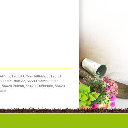
lin, 56120 La Croix-Helléan, 56120 La
500 Moustoir-Ac, 56500 Naizin, 56500
io, 56420 Buléon, 56420 Guéhenno, 56420
lanc