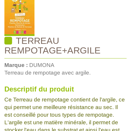
TERREAU
REMPOTAGE+ARGILE
Marque :
DUMONA
Terreau de rempotage avec argile.
Descriptif du produit
Ce Terreau de rempotage contient de l'argile, ce
qui permet une meilleure résistance au sec. Il
est conseillé pour tous types de rempotage.
L'argile est une matière minérale, il permet de
stocker l'eau dans le substrat et ainsi l'eau est