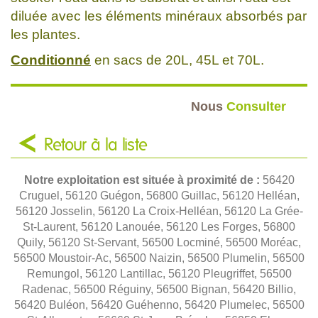
diluée avec les éléments minéraux absorbés par
les plantes.
Conditionné
en sacs de 20L, 45L et 70L.
Nous
Consulter
Retour à la liste
Notre exploitation est située à proximité de :
56420
Cruguel, 56120 Guégon, 56800 Guillac, 56120 Helléan,
56120 Josselin, 56120 La Croix-Helléan, 56120 La Grée-
St-Laurent, 56120 Lanouée, 56120 Les Forges, 56800
Quily, 56120 St-Servant, 56500 Locminé, 56500 Moréac,
56500 Moustoir-Ac, 56500 Naizin, 56500 Plumelin, 56500
Remungol, 56120 Lantillac, 56120 Pleugriffet, 56500
Radenac, 56500 Réguiny, 56500 Bignan, 56420 Billio,
56420 Buléon, 56420 Guéhenno, 56420 Plumelec, 56500